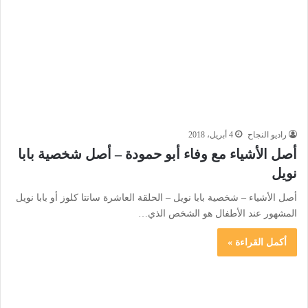
راديو النجاح
4 أبريل، 2018
أصل الأشياء مع وفاء أبو حمودة – أصل شخصية بابا
نويل
أصل الأشياء – شخصية بابا نويل – الحلقة العاشرة سانتا كلوز أو بابا نويل
المشهور عند الأطفال هو الشخص الذي…
أكمل القراءة »