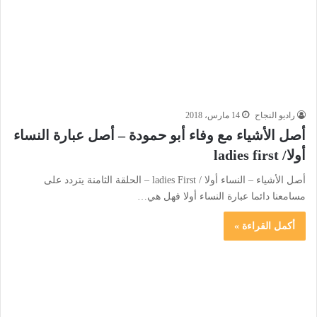
راديو النجاح
14 مارس، 2018
أصل الأشياء مع وفاء أبو حمودة – أصل عبارة النساء
أولا/ ladies first
أصل الأشياء – النساء أولا / ladies First – الحلقة الثامنة يتردد على
مسامعنا دائما عبارة النساء أولا فهل هي…
أكمل القراءة »