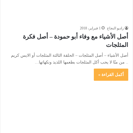
راديو النجاح
1 فبراير، 2018
أصل الأشياء مع وفاء أبو حمودة – أصل فكرة
المثلجات
أصل الأشياء – أصل المثلجات – الحلقة الثالثة المثلجات أو الايس كريم
.. من منّا لا يحب أكل المثلجات بطعمها اللذيذ ونكهاتها…
أكمل القراءة »