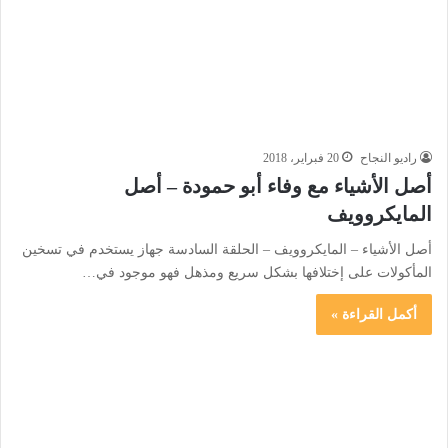
راديو النجاح
20 فبراير، 2018
أصل الأشياء مع وفاء أبو حمودة – أصل
المايكروويف
أصل الأشياء – المايكروويف – الحلقة السادسة جهاز يستخدم في تسخين
المأكولات على إختلافها بشكل سريع ومذهل فهو موجود في…
أكمل القراءة »