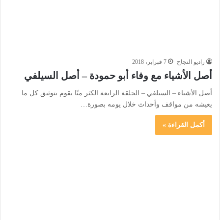
راديو النجاح
7 فبراير، 2018
أصل الأشياء مع وفاء أبو حمودة – أصل السيلفي
أصل الأشياء – السيلفي – الحلقة الرابعة الكثر منّا يقوم بتوثيق كل ما
يعيشه من مواقف وأحداث خلال يومه بصورة…
أكمل القراءة »