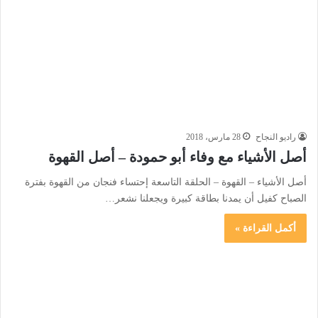
راديو النجاح
28 مارس، 2018
أصل الأشياء مع وفاء أبو حمودة – أصل القهوة
أصل الأشياء – القهوة – الحلقة التاسعة إحتساء فنجان من القهوة بفترة
الصباح كفيل أن يمدنا بطاقة كبيرة ويجعلنا نشعر…
أكمل القراءة »