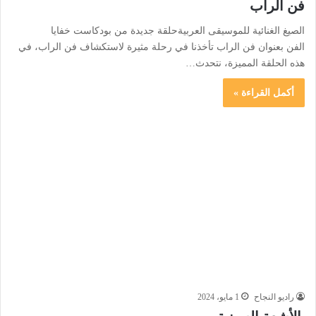
فن الراب
الصيغ الغنائية للموسيقى العربيةحلقة جديدة من بودكاست خفايا
الفن بعنوان فن الراب تأخذنا في رحلة مثيرة لاستكشاف فن الراب، في
هذه الحلقة المميزة، نتحدث…
أكمل القراءة »
راديو النجاح
1 مايو، 2024