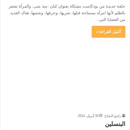
حلقة جديدة من بودكاست مشكاة بعنوان كيان -منذ متى، والمرأة تشعر
بالظلم لأنها امرأة مستباحة قتلها، ضربها، وحرقها، وشتمها، هناك العديد
من القضايا التي…
أكمل القراءة »
راديو النجاح
30 أبريل، 2024
البنسلين