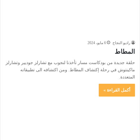
راديو النجاح
6 مايو، 2024
المطاط
حلقة جديدة من بودكاست مسار تأخذنا لنجوب مع تشارلز جوديير وتشارلز
ماكينتوش في رحلة إكتشاف المطاط. ومن اكتشافه الى تطبيقاته
المتعددة.
أكمل القراءة »