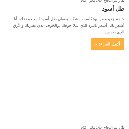
راديو النجاح
2 مايو، 2024
ظل أسود
حلقة جديدة من بودكاست مشكاة بعنوان ظل أسود لست وحدك، أنا
أشعر بك، أشعر بالبرد الذي يملأ جوفك ،والخوف الذي يعتريك والأرق
الذي يحرس…
أكمل القراءة »
راديو النجاح
2 مايو، 2024