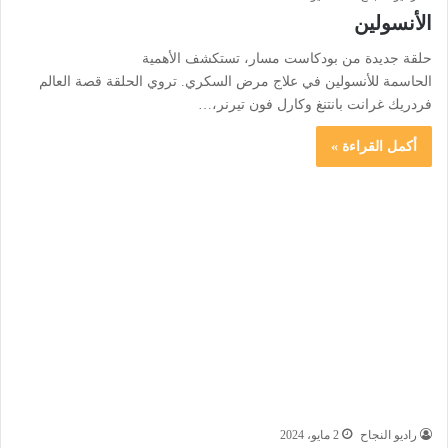
الأنسولين
حلقة جديدة من بودكاست مسار، تستكشف الأهمية
الحاسمة للأنسولين في علاج مرض السكري. تروي الحلقة قصة العالم
فردريك غرانت بانتنغ وكارل فون تيرنر،…
أكمل القراءة »
راديو النجاح
2 مايو، 2024