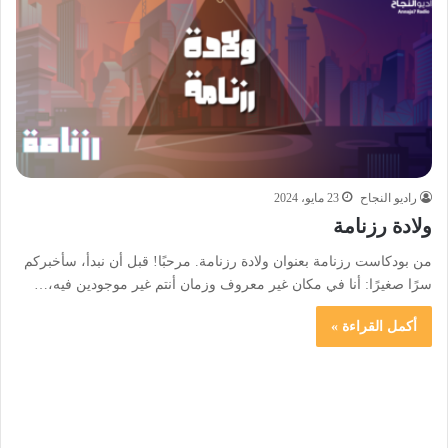
راديو النجاح
23 مايو، 2024
ولادة رزنامة
من بودكاست رزنامة بعنوان ولادة رزنامة. مرحبًا! قبل أن نبدأ، سأخبركم
سرًا صغيرًا: أنا في مكان غير معروف وزمان أنتم غير موجودين فيه،…
أكمل القراءة »