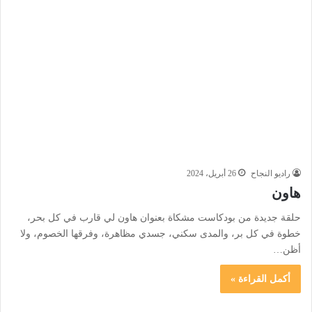
راديو النجاح
26 أبريل، 2024
هاون
حلقة جديدة من بودكاست مشكاة بعنوان هاون لي قارب في كل بحر،
خطوة في كل بر، والمدى سكني، جسدي مظاهرة، وفرقها الخصوم، ولا
أظن…
أكمل القراءة »