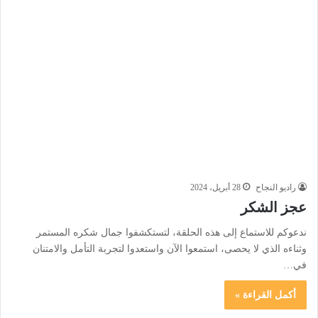
راديو النجاح
28 أبريل، 2024
عجز الشكر
ندعوكم للاستماع إلى هذه الحلقة، لتستكشفوا جمال شكره المستمر
وثناءه الذي لا يحصى، استمعوا الآن واستعدوا لتجربة التأمل والامتنان
في…
أكمل القراءة »