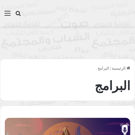
بحث عن
الق
الرئيسية
|
البرامج
البرامج