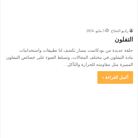
راديو النجاح
5 مايو، 2024
التفلون
حلقة جديدة من بودكاست مسار تكشف لنا تطبيقات واستخدامات
مادة التيفلون في مختلف المجالات، وتسلط الضوء على خصائص التيفلون
المميزة مثل مقاومته للحرارة والتآكل…
أكمل القراءة »