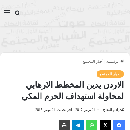
بحث عن
الق
الرئيسية
|
أخبار المجتمع
أخبار المجتمع
الاردن يدين المخطط الارهابي
لمحاولة استهداف الحرم المكي
راديو النجاح
24 يونيو، 2017
آخر تحديث: 24 يونيو، 2017
واتساب
تيلقرام
طباعة