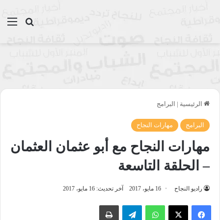
بحث عن
الق
الرئيسية
|
البرامج
البرامج
مهارات النجاح
مهارات النجاح مع أبو عثمان العثمان
– الحلقة التاسعة
راديو النجاح
16 مايو، 2017
آخر تحديث: 16 مايو، 2017
واتساب
تيلقرام
طباعة