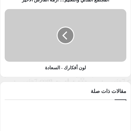
لون
أفكارك
-
السعادة
لون أفكارك - السعادة
مقالات ذات صلة