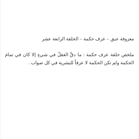
معزوفة عبق – عزف حكمة – الحلقة الرابعة عشر
ملخص حلقة عزف حكمة : ما دقَّ العقلُ في شيءٍ إلا كان في تمامَ
الحكمة ولم تكن الحكمة لا عزفاً للبشرية في كل صواب .