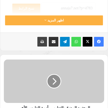
نسخ الرابط
اظهر المزيد
واتساب
تيلقرام
مشاركة عبر البريد
طباعة
المجتمع
المدنيّ
والتعليم…
أزمة
الفارس
الأخير
المجتمع المدنيّ والتعليم… أزمة الفارس الأخير