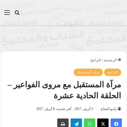
بحث عن
الق
الرئيسية
|
البرامج
البرامج
مرآة المستقبل
مرآة المستقبل مع مروى الفواعير –
الحلقة الحادية عشرة
راديو النجاح
5 أبريل، 2017
آخر تحديث: 8 أبريل، 2017
واتساب
تيلقرام
طباعة