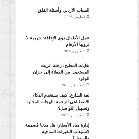
الشباب الأردني وأسئلة القلق
1 مارس، 2026
عمل الأطفال ذوي الإعاقة: جريمة لا
ترويها الأرقام
23 فبراير، 2026
نفايات المطبخ: رحلة الزيت
المستعمل من المقلاة إلى خزان
الوقود
25 ديسمبر، 2025
لغة الشارع: كيف يستخدم الذكاء
الاصطناعي لترجمة اللهجات المحلية
وتسهيل التواصل؟
20 ديسمبر، 2025
إدارة مياه الأمطار: هل مدننا مُصممة
لاستيعاب التغيرات المناخية
والسيول؟