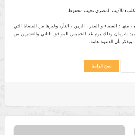
لكلب)
للأديب المصري نجيب محفوظ
، مِنها : القضاء و القدر ، الزمن ، الثأر، وغيرها من القضايا التي
يد شومان وذلك يوم غد الخميس الموافق الثاني والعشرين من
ويذكر بأن الدعوة عامة.
نسخ الرابط
جامعة
(العلوم