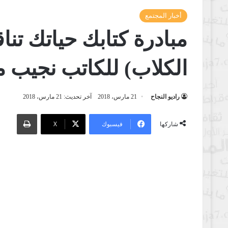
أخبار المجتمع
مبادرة كتابك حياتك تن
الكلاب) للكاتب نجيب
راديو النجاح
21 مارس، 2018
آخر تحديث: 21 مارس، 2018
طباعة
فيسبوك
‫X
شاركها