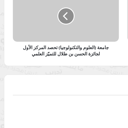
والتكنولوجيا)
تحصد
المركز
الأول
لجائزة
الحسن
بن
طلال
جامعة (العلوم والتكنولوجيا) تحصد المركز الأول
للتميّز
لجائزة الحسن بن طلال للتميّز العلمي
العلمي