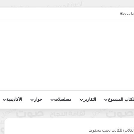
About U
لكتاب المسموع
التقارير
مسلسلات
حوار
الأكاديمية
الكلاب) للكاتب نجيب محفوظ