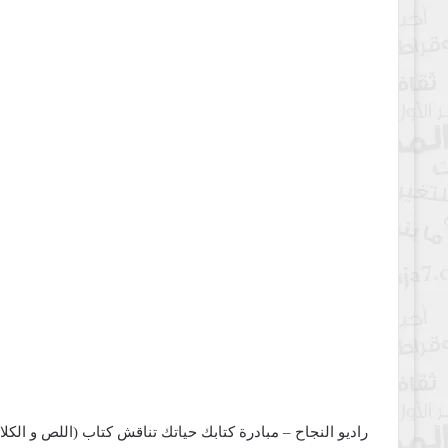
راديو النجاح – مبادرة كتابك حياتك تناقش كتاب (اللص و ال