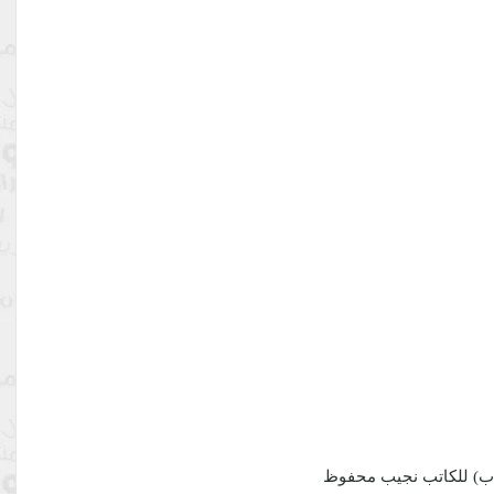
كلاب) للكاتب نجيب محفوظ