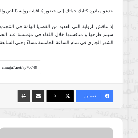
-تدعو مبادرة كتابك حياتك إلى حضور مُناقشة رواية (اللص وا
إذ تناقش الرواية التي العديد من القضايا الهامَة في المُجتمع 
سيتم طرحها و مناقشتها خلال اللقاء في مؤسسة عبد الحم
الشهر الجاري في تمام الساعة الخامسة مساءً وحتى السابعة، 
مشاركة عبر البريد
طباعة
فيسبوك
‫X
إطلاقُ
كتاب