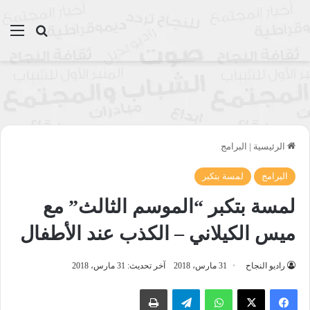
بحث عن
الق
الرئيسية
|
البرامج
البرامج
لمسة بتكبر
لمسة بتكبر “الموسم الثالث” مع
ميس الكيلاني – الكذب عند الأطفال
راديو النجاح
31 مارس، 2018
آخر تحديث: 31 مارس، 2018
واتساب
تيلقرام
طباعة