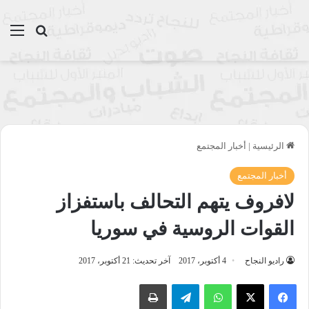
بحث عن
الق
الرئيسية
|
أخبار المجتمع
أخبار المجتمع
لافروف يتهم التحالف باستفزاز
القوات الروسية في سوريا
راديو النجاح
4 أكتوبر، 2017
آخر تحديث: 21 أكتوبر، 2017
واتساب
تيلقرام
طباعة