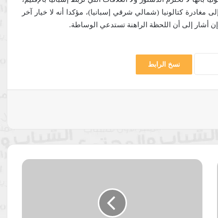
 مغادرة كتالونيا (شمالي شرقي إسبانيا)، مؤكدا أنه لا خيار آخر
وإن أشار إلى أن اللحظة الراهنة تستدعي الوساطة.
نسخ الرابط
لافروف
يتهم
التحالف
باستفزاز
القوات
الروسية