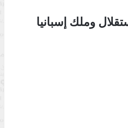
استقلال وملك إسبانيا