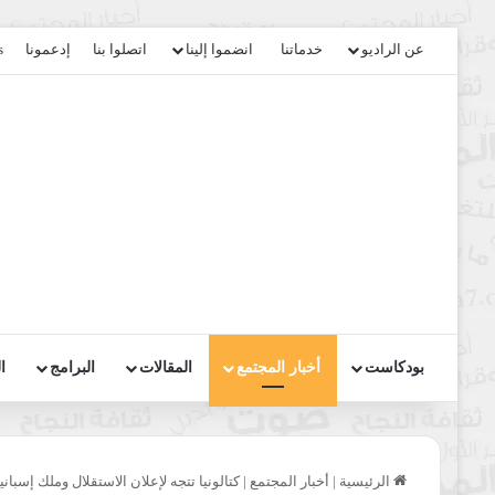
عن الراديو
خدماتنا
انضموا إلينا
اتصلوا بنا
إدعمونا
s
بودكاست
أخبار المجتمع
المقالات
البرامج
ا
الرئيسية
|
أخبار المجتمع
|
كتالونيا تتجه لإعلان الاستقلال وملك إسباني