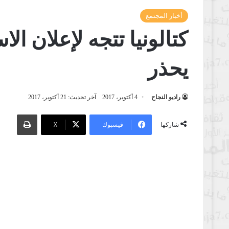
أخبار المجتمع
كتالونيا تتجه لإعلان ال
يحذر
راديو النجاح
4 أكتوبر، 2017
آخر تحديث: 21 أكتوبر، 2017
طباعة
فيسبوك
‫X
شاركها