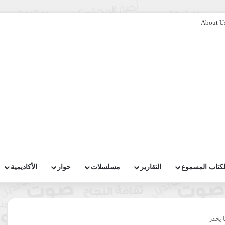
About U
لكتاب المسموع
التقارير
مسلسلات
حوار
الأكاديمية
ا يحذر