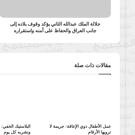
بلاده
إلى
جانب
العراق
جلالة الملك عبدالله الثاني يؤكد وقوف بلاده إلى
والحفاظ
جانب العراق والحفاظ على أمنه واستقراره
على
أمنه
واستقراره
مقالات ذات صلة
عمل الأطفال ذوي الإعاقة: جريمة لا
البلاستيك الخفي: ا
ترويها الأرقام
ونشربه كل يوم