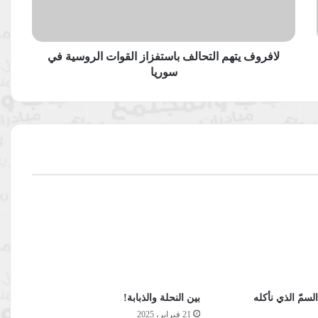
في
سوريا
لافروف يتهم التحالف باستفزاز القوات الروسية في
سوريا
لسمّ الذي نأكله
بين النحلة والذبابة!
21 فبراير، 2025