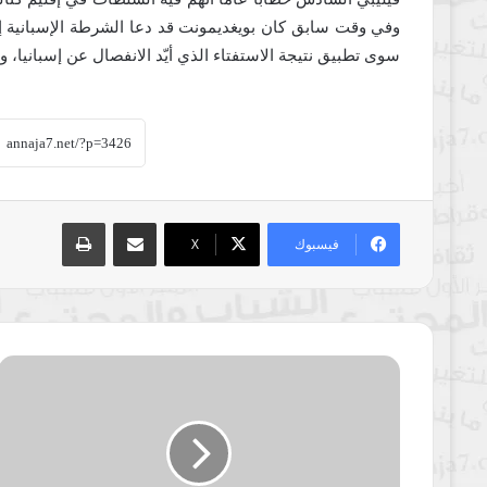
وفي وقت سابق كان بويغديمونت قد دعا الشرطة الإسبانية إلى
سوى تطبيق نتيجة الاستفتاء الذي أيّد الانفصال عن إسبانيا، 
مشاركة عبر البريد
طباعة
فيسبوك
‫X
جلالة
الملك
عبدالله
الثاني
يؤكد
وقوف