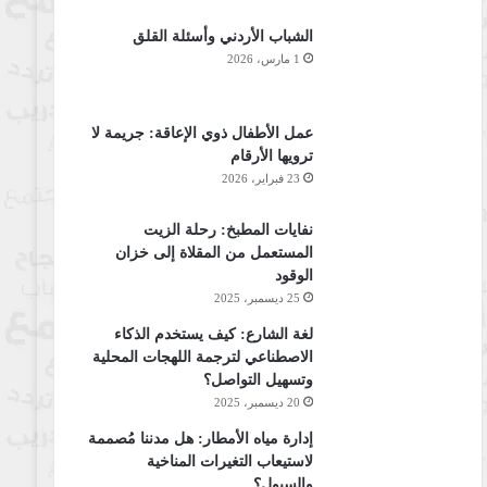
الشباب الأردني وأسئلة القلق
1 مارس، 2026
عمل الأطفال ذوي الإعاقة: جريمة لا
ترويها الأرقام
23 فبراير، 2026
نفايات المطبخ: رحلة الزيت
المستعمل من المقلاة إلى خزان
الوقود
25 ديسمبر، 2025
لغة الشارع: كيف يستخدم الذكاء
الاصطناعي لترجمة اللهجات المحلية
وتسهيل التواصل؟
20 ديسمبر، 2025
إدارة مياه الأمطار: هل مدننا مُصممة
لاستيعاب التغيرات المناخية
والسيول؟