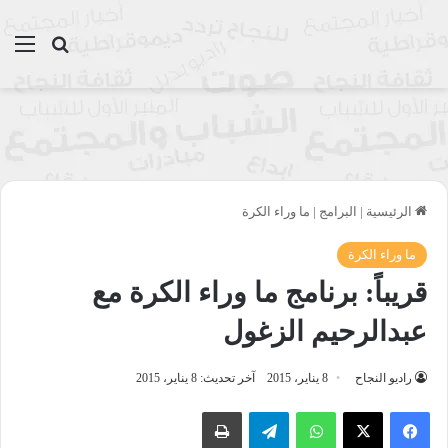
بحث عن
الق
الرئيسية
|
البرامج
|
ما وراء الكرة
ما وراء الكرة
قريباً: برنامج ما وراء الكرة مع
عبدالرحيم الزغول
راديو النجاح
8 يناير، 2015
آخر تحديث: 8 يناير، 2015
واتساب
تيلقرام
طباعة