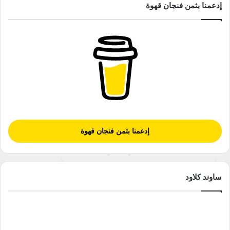
إدعمنا بثمن فنجان قهوة
إدعمنا بثمن فنجان قهوة
ساوند كلاود