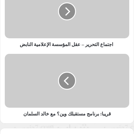
عقل
المؤسسة
الإعلامية
النابض
اجتماع التحرير – عقل المؤسسة الإعلامية النابض
قريبا:
برنامج
مستقبلك
وين؟
مع
خالد
السلمان
قريبا: برنامج مستقبلك وين؟ مع خالد السلمان