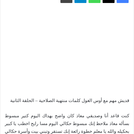
قديش مهم مع أوس الغول كلمات منتهية الصلاحية – الحلقة الثانية
كنت قاعد أنا وصديقي معاذ كان واضح بهداك اليوم كتير مبسوط
بسأله معاذ ملاحظ إنك مبسوط حكالي اليوم مسا رايح اخطب يا كبير
بحكيله والله يا معلم خطوة رائعة إنك تستقر وتبني بيت وأسرة حكالي