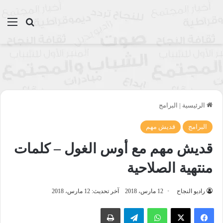
بحث عن
الق
الرئيسية
|
البرامج
البرامج
قديش مهم
قديش مهم مع أوس الغول – كلمات
منتهية الصلاحية
راديو النجاح
12 مارس، 2018
آخر تحديث: 12 مارس، 2018
واتساب
تيلقرام
طباعة