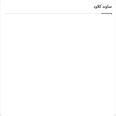
ساوند كلاود