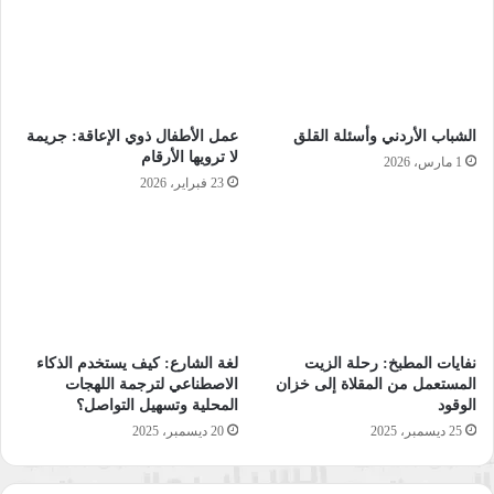
2 ـ الإمارات
3 ـ الكويت
الشباب الأردني وأسئلة القلق
عمل الأطفال ذوي الإعاقة: جريمة
لا ترويها الأرقام
4 ـ المغرب
1 مارس، 2026
23 فبراير، 2026
5 ـ لبنان
6 ـ سلطنة عمان
7 ـ الأردن
نفايات المطبخ: رحلة الزيت
لغة الشارع: كيف يستخدم الذكاء
المستعمل من المقلاة إلى خزان
الاصطناعي لترجمة اللهجات
8 ـ قطر
الوقود
المحلية وتسهيل التواصل؟
25 ديسمبر، 2025
20 ديسمبر، 2025
9 ـ مصر