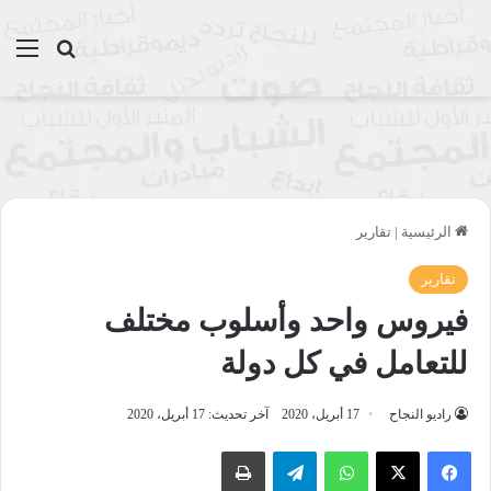
بحث عن
الق
الرئيسية
|
تقارير
تقارير
فيروس واحد وأسلوب مختلف
للتعامل في كل دولة
راديو النجاح
17 أبريل، 2020
آخر تحديث: 17 أبريل، 2020
واتساب
تيلقرام
طباعة