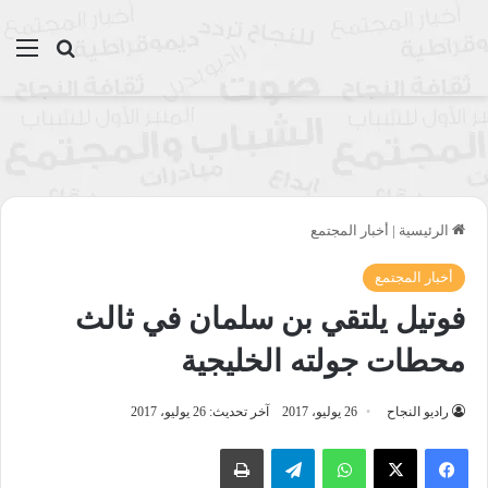
بحث عن
الق
الرئيسية
|
أخبار المجتمع
أخبار المجتمع
فوتيل يلتقي بن سلمان في ثالث
محطات جولته الخليجية
راديو النجاح
26 يوليو، 2017
آخر تحديث: 26 يوليو، 2017
واتساب
تيلقرام
طباعة