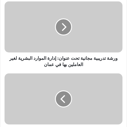
ورشة
تدريبية
مجانية
تحت
عنوان:
إدارة
الموارد
البشرية
لغير
العاملين
ورشة تدريبية مجانية تحت عنوان: إدارة الموارد البشرية لغير
بها
العاملين بها في عمان
في
عمان
نشرة
أخبار
المجتمع
-
الأحد
11/3/2018