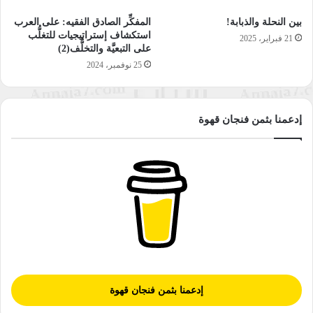
بين النحلة والذبابة!
المفكِّر الصادق الفقيه: على العرب
استكشاف إستراتيجيات للتغلُّب
21 فبراير، 2025
على التبعيَّة والتخلُّف(2)
25 نوفمبر، 2024
إدعمنا بثمن فنجان قهوة
إدعمنا بثمن فنجان قهوة