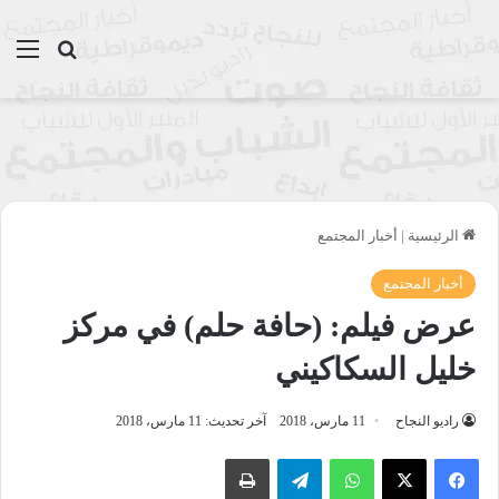
بحث عن
الق
الرئيسية
|
أخبار المجتمع
أخبار المجتمع
عرض فيلم: (حافة حلم) في مركز
خليل السكاكيني
راديو النجاح
11 مارس، 2018
آخر تحديث: 11 مارس، 2018
واتساب
تيلقرام
طباعة