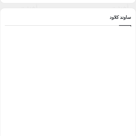
ساوند كلاود