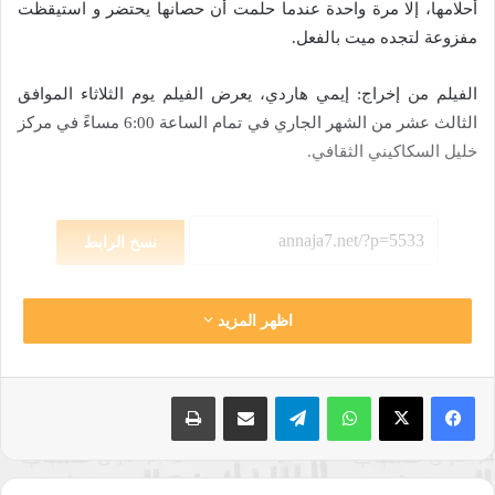
أحلامها، إلا مرة واحدة عندما حلمت أن حصانها يحتضر و استيقظت
مفزوعة لتجده ميت بالفعل.
الفيلم من إخراج: إيمي هاردي، يعرض الفيلم يوم الثلاثاء الموافق
الثالث عشر من الشهر الجاري في تمام الساعة 6:00 مساءً في مركز
خليل السكاكيني الثقافي.
نسخ الرابط
اظهر المزيد
واتساب
تيلقرام
مشاركة عبر البريد
طباعة