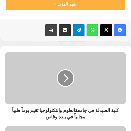
اظهر المزيد
واتساب
تيلقرام
مشاركة عبر البريد
طباعة
كلية
الصيدلة
في
جامعةالعلوم
والتكنولوجيا
تقيم
يوماً
طبياً
مجانياً
في
كلية الصيدلة في جامعةالعلوم والتكنولوجيا تقيم يوماً طبياً
بلدة
مجانياً في بلدة وقاص
وقاص
استضافة