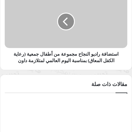
راديو
النجاح
مجموعة
من
أطفال
جمعية
(رعاية
الكفل
المعاق)
استضافة راديو النجاح مجموعة من أطفال جمعية (رعاية
بمناسبة
الكفل المعاق) بمناسبة اليوم العالمي لمتلازمة داون
اليوم
العالمي
لمتلازمة
مقالات ذات صلة
داون