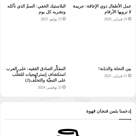
عمل الأطفال ذوي الإعاقة: جريمة
البلاستيك الخفي: السمّ الذي نأكله
لا ترويها الأرقام
ونشربه كل يوم
23 فبراير، 2026
15 يوليو، 2025
بين النحلة والذبابة!
المفكِّر الصادق الفقيه: على العرب
استكشاف إستراتيجيات للتغلُّب
21 فبراير، 2025
على التبعيَّة والتخلُّف(2)
25 نوفمبر، 2024
إدعمنا بثمن فنجان قهوة