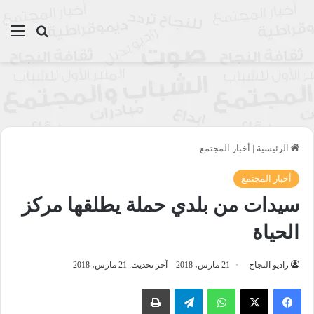
بحث عن
الق
الرئيسية
|
أخبار المجتمع
أخبار المجتمع
سيدات من بلدي حملة يطلقها مركز
الحياة
راديو النجاح
21 مارس، 2018
آخر تحديث: 21 مارس، 2018
واتساب
تيلقرام
طباعة