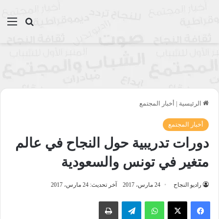
بحث عن
الق
الرئيسية
|
أخبار المجتمع
أخبار المجتمع
دورات تدريبية حول النجاح في عالم
متغير في تونس والسعودية
راديو النجاح
24 مارس، 2017
آخر تحديث: 24 مارس، 2017
واتساب
تيلقرام
طباعة