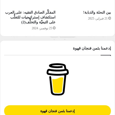
بين النحلة والذبابة!
المفكِّر الصادق الفقيه: على العرب
استكشاف إستراتيجيات للتغلُّب
21 فبراير، 2025
على التبعيَّة والتخلُّف(2)
25 نوفمبر، 2024
إدعمنا بثمن فنجان قهوة
إدعمنا بثمن فنجان قهوة