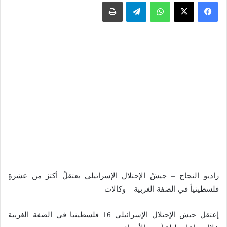
واتساب
تيلقرام
طباعة
راديو النجاح – جيشُ الإحتلال الإسرائيلي يعتقلُ أكثرَ من عشرةِ
فلسطينياً في الضفة الغربية – وكالات
إعتقل جيش الإحتلال الإسرائيلي 16 فلسطينيا في الضفة الغربية