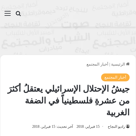
بحث عن
الق
الرئيسية
|
أخبار المجتمع
أخبار المجتمع
جيشُ الإحتلال الإسرائيلي يعتقلُ أكثرَ
من عشرةِ فلسطينياً في الضفة
الغربية
راديو النجاح
15 فبراير، 2018
آخر تحديث: 15 فبراير، 2018