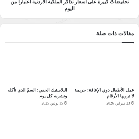
اليوم
تخفيضاتٌ كبيرة على أسعار تذاكر الملكية الأردنية اعتباراً من
اليوم
مقالات ذات صلة
عمل الأطفال ذوي الإعاقة: جريمة
البلاستيك الخفي: السمّ الذي نأكله
لا ترويها الأرقام
ونشربه كل يوم
23 فبراير، 2026
15 يوليو، 2025