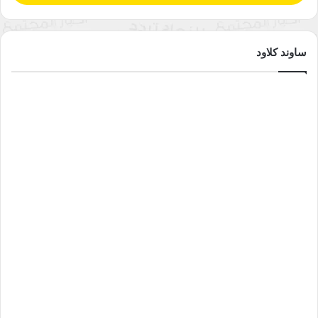
ساوند كلاود