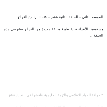
الموسم الثاني – الحلقة الثانية عشر – PLUS برنامج النجاح
مستمعينا الأعزاء تحية طيبة وحلقة جديدة من النجاح plus في هذه
الحلقة…
* خرافة الحياد الاعلامي والازمة الخليجية نناقشها في النجاح plus.