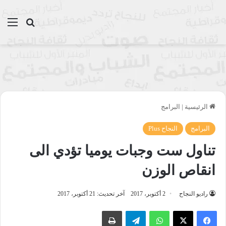
بحث عن
الق
الرئيسية
|
البرامج
البرامج
النجاح Plus
تناول ست وجبات يوميا تؤدي الى
انقاص الوزن
راديو النجاح
2 أكتوبر، 2017
آخر تحديث: 21 أكتوبر، 2017
واتساب
تيلقرام
طباعة