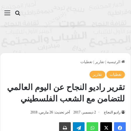
بحث عن
الق
الرئيسية
|
تقارير
|
تغطيات
تغطيات
تقارير
تقرير راديو النجاح عن اليوم العالمي
للتضامن مع الشعب الفلسطيني
راديو النجاح
2 ديسمبر، 2017
آخر تحديث: 26 مارس، 2018
واتساب
تيلقرام
طباعة