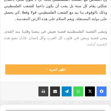
شكلي يقام كل سنة بل يجب أن يكون داعما للشعب الفلسطيني
وذلك بالوقوف يدا بيد مع الشعب الفلسطيني، قولا وفعلا ،كي يحصل
على دولته المستقلة، ويعم السلام على هذه الارض المقدسة .
وتبقى القضية الفلسطينية قضية تعيش في نبضنا وقلبنا منذ القدم،
وهي قضية ونبض في قلوب كل العرب وكل إنسان عادل يضع هذه
القضية أمامه.
اظهر المزيد
نسخ الرابط
واتساب
تيلقرام
مشاركة عبر البريد
طباعة