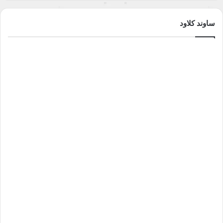
ساوند كلاود