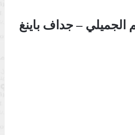
م الجميلي – جداف باينغ