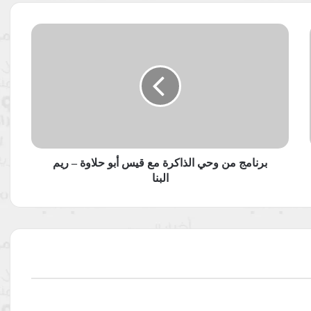
برنامج
من
وحي
الذاكرة
مع
قيس
أبو
حلاوة
–
ريم
برنامج من وحي الذاكرة مع قيس أبو حلاوة – ريم
البنا
البنا