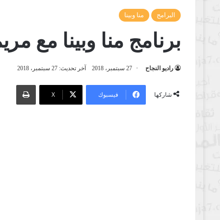
البرامج
منا وبينا
برنامج منا وبينا مع مري
راديو النجاح
27 سبتمبر، 2018
آخر تحديث: 27 سبتمبر، 2018
طباعة
فيسبوك
‫X
شاركها