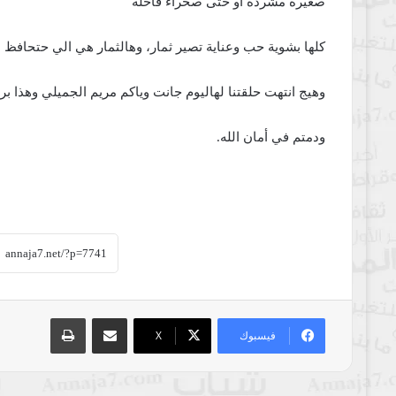
صغيرة مشردة أو حتى صحراء قاحلة
كلها بشوية حب وعناية تصير ثمار،
وهالثمار هي الي حتحافظ ع
وهيج انتهت حلقتنا لهاليوم جانت وياكم مريم الجميلي وهذا برنا
ودمتم في أمان الله.
مشاركة عبر البريد
طباعة
فيسبوك
‫X