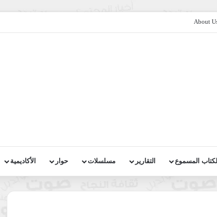
About U
لكتاب المسموع
التقارير
مسلسلات
حوار
الأكاديمية