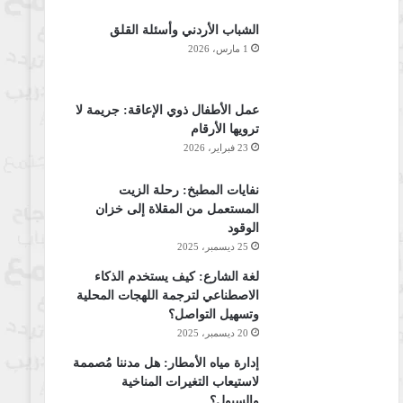
الشباب الأردني وأسئلة القلق
1 مارس، 2026
عمل الأطفال ذوي الإعاقة: جريمة لا
ترويها الأرقام
23 فبراير، 2026
نفايات المطبخ: رحلة الزيت
المستعمل من المقلاة إلى خزان
الوقود
25 ديسمبر، 2025
لغة الشارع: كيف يستخدم الذكاء
الاصطناعي لترجمة اللهجات المحلية
وتسهيل التواصل؟
20 ديسمبر، 2025
إدارة مياه الأمطار: هل مدننا مُصممة
لاستيعاب التغيرات المناخية
والسيول؟