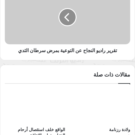
النجاح
عن
التوعية
بمرض
سرطان
الثدي
تقرير راديو النجاح عن التوعية بمرض سرطان الثدي
مقالات ذات صلة
ولادة رزنامة
الواقع خلف استئصال أرحام