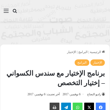
بحث عن
الق
الرئيسية
|
البرامج
|
الإختيار
الإختيار
البرامج
برنامج الإختيار مع سندس الكسواني
– إختيار التخصص
راديو النجاح
6 نوفمبر، 2017
آخر تحديث: 6 نوفمبر، 2017
واتساب
تيلقرام
طباعة