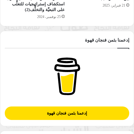
استكشاف إستراتيجيات للتغلُّب
21 فبراير، 2025
على التبعيَّة والتخلُّف(2)
25 نوفمبر، 2024
إدعمنا بثمن فنجان قهوة
إدعمنا بثمن فنجان قهوة