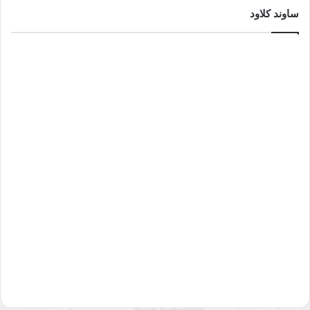
ساوند كلاود