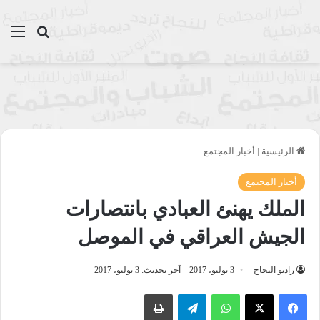
بحث عن
الق
الرئيسية
|
أخبار المجتمع
أخبار المجتمع
الملك يهنئ العبادي بانتصارات
الجيش العراقي في الموصل
راديو النجاح
3 يوليو، 2017
آخر تحديث: 3 يوليو، 2017
واتساب
تيلقرام
طباعة