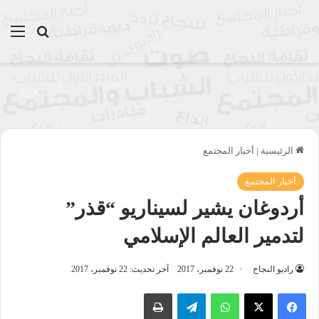
بحث عن
الق
الرئيسية
|
أخبار المجتمع
أخبار المجتمع
أردوغان يشير لسيناريو “قذر”
لتدمير العالم الإسلامي
راديو النجاح
22 نوفمبر، 2017
آخر تحديث: 22 نوفمبر، 2017
واتساب
تيلقرام
طباعة